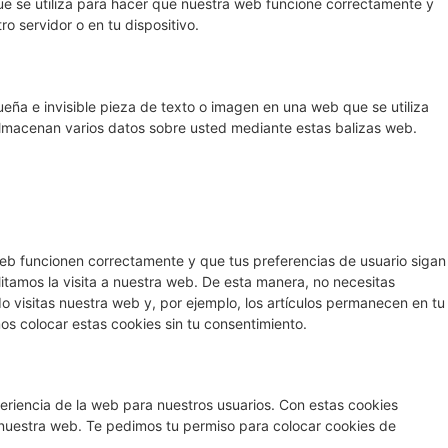
e se utiliza para hacer que nuestra web funcione correctamente y
ro servidor o en tu dispositivo.
eña e invisible pieza de texto o imagen en una web que se utiliza
 almacenan varios datos sobre usted mediante estas balizas web.
eb funcionen correctamente y que tus preferencias de usuario sigan
litamos la visita a nuestra web. De esta manera, no necesitas
 visitas nuestra web y, por ejemplo, los artículos permanecen en tu
 colocar estas cookies sin tu consentimiento.
periencia de la web para nuestros usuarios. Con estas cookies
 nuestra web. Te pedimos tu permiso para colocar cookies de