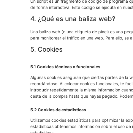
Un script es un fragmento de código de programa qu
de forma interactiva. Este código se ejecuta en nuest
4. ¿Qué es una baliza web?
Una baliza web (o una etiqueta de píxel) es una pequ
para monitorear el tráfico en una web. Para ello, se
5. Cookies
5.1 Cookies técnicas o funcionales
Algunas cookies aseguran que ciertas partes de la w
recordándose. Al colocar cookies funcionales, te faci
introducir repetidamente la misma información cuando
cesta de la compra hasta que hayas pagado. Podemos
5.2 Cookies de estadísticas
Utilizamos cookies estadísticas para optimizar la ex
estadísticas obtenemos información sobre el uso de
estadísticas.