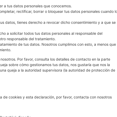
er a tus datos personales que conocemos.
ompletar, rectificar, borrar o bloquear tus datos personales cuando l
tus datos, tienes derecho a revocar dicho consentimiento y a que se
ho a solicitar todos tus datos personales al responsable del
otro responsable del tratamiento.
ratamiento de tus datos. Nosotros cumplimos con esto, a menos que
miento.
nosotros. Por favor, consulta los detalles de contacto en la parte
a queja sobre cómo gestionamos tus datos, nos gustaría que nos la
 una queja a la autoridad supervisora (la autoridad de protección de
a de cookies y esta declaración, por favor, contacta con nosotros